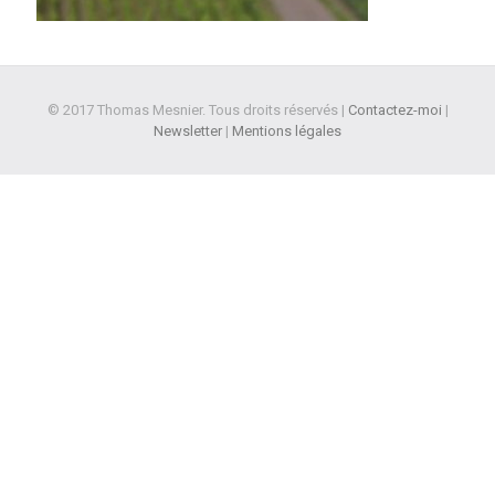
© 2017 Thomas Mesnier. Tous droits réservés |
Contactez-moi
|
Newsletter
|
Mentions légales