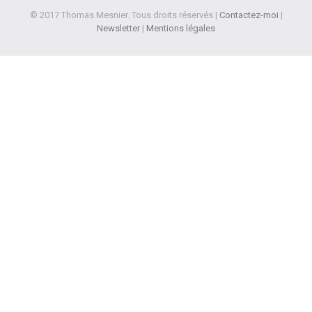
© 2017 Thomas Mesnier. Tous droits réservés |
Contactez-moi
|
Newsletter
|
Mentions légales