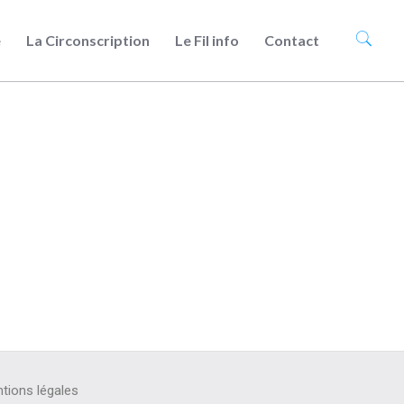
e
La Circonscription
Le Fil info
Contact
tions légales