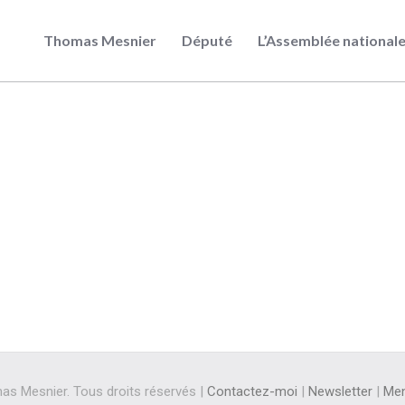
Thomas Mesnier
Député
L’Assemblée national
s Mesnier. Tous droits réservés |
Contactez-moi
|
Newsletter
|
Men