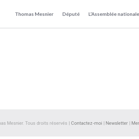
Thomas Mesnier
Député
L’Assemblée national
s Mesnier. Tous droits réservés |
Contactez-moi
|
Newsletter
|
Men