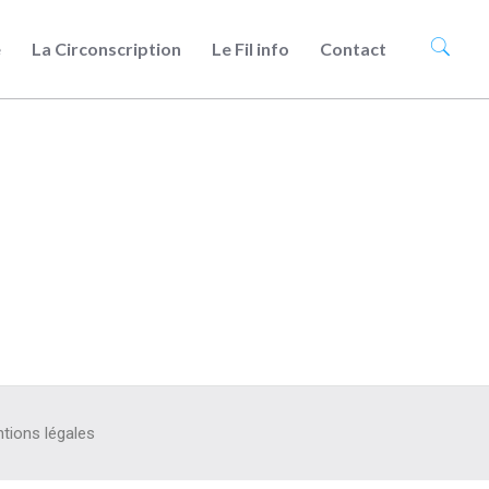
e
La Circonscription
Le Fil info
Contact
tions légales