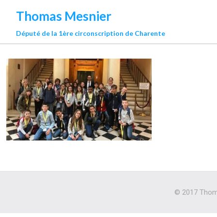
Thomas Mesnier
Député de la 1ère circonscription de Charente
© 2017 Thoma