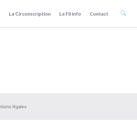
e
La Circonscription
Le Fil info
Contact
tions légales