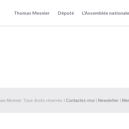
Thomas Mesnier
Député
L’Assemblée national
s Mesnier. Tous droits réservés |
Contactez-moi
|
Newsletter
|
Men