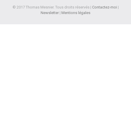
© 2017 Thomas Mesnier. Tous droits réservés |
Contactez-moi
|
Newsletter
|
Mentions légales