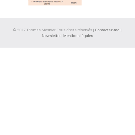
© 2017 Thomas Mesnier. Tous droits réservés |
Contactez-moi
|
Newsletter
|
Mentions légales