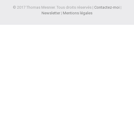
© 2017 Thomas Mesnier. Tous droits réservés |
Contactez-moi
|
Newsletter
|
Mentions légales