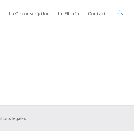
e
La Circonscription
Le Fil info
Contact
tions légales