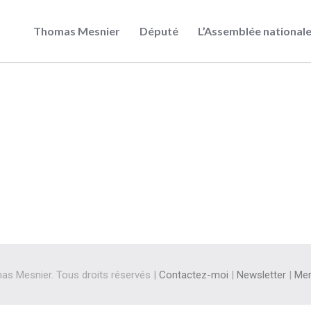
Thomas Mesnier
Député
L’Assemblée national
s Mesnier. Tous droits réservés |
Contactez-moi
|
Newsletter
|
Men