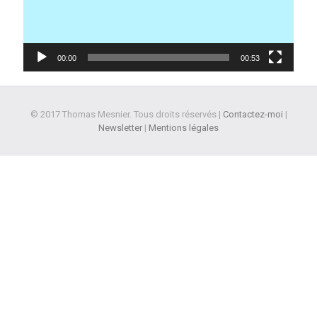
00:00
00:53
© 2017 Thomas Mesnier. Tous droits réservés |
Contactez-moi
|
Newsletter
|
Mentions légales