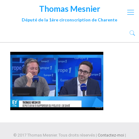
Thomas Mesnier
Député de la 1ère circonscription de Charente
© 2017 Thomas Mesnier. Tous droits réservés |
Contactez-moi
|