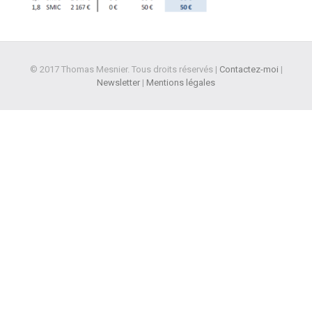
© 2017 Thomas Mesnier. Tous droits réservés |
Contactez-moi
|
Newsletter
|
Mentions légales