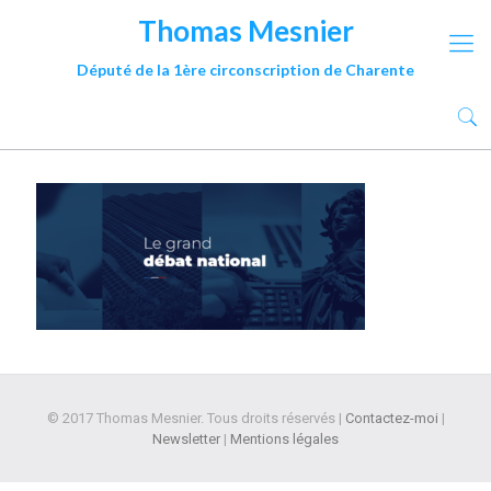
Thomas Mesnier
Député de la 1ère circonscription de Charente
© 2017 Thomas Mesnier. Tous droits réservés |
Contactez-moi
|
Newsletter
|
Mentions légales