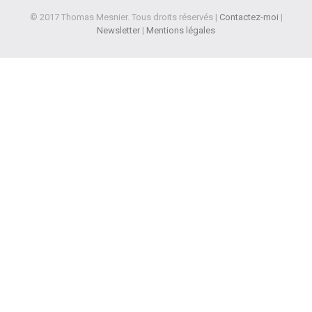
© 2017 Thomas Mesnier. Tous droits réservés |
Contactez-moi
|
Newsletter
|
Mentions légales