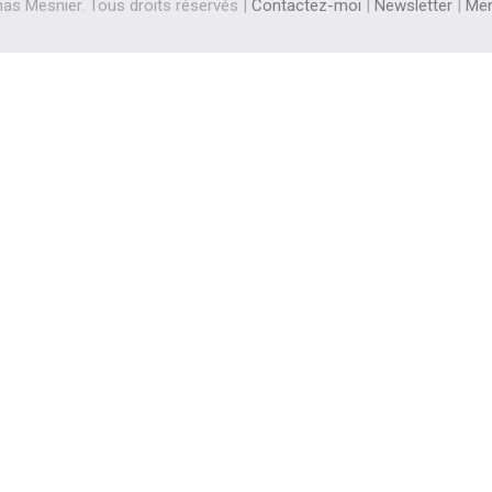
s Mesnier. Tous droits réservés |
Contactez-moi
|
Newsletter
|
Men