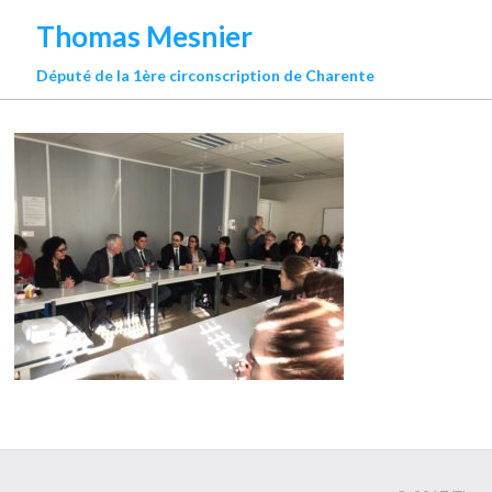
Thomas Mesnier
Député de la 1ère circonscription de Charente