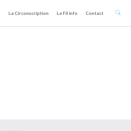
e
La Circonscription
Le Fil info
Contact