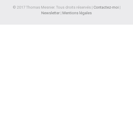
© 2017 Thomas Mesnier. Tous droits réservés |
Contactez-moi
|
Newsletter
|
Mentions légales