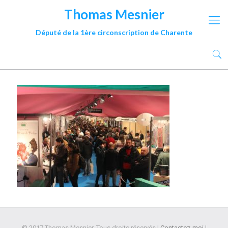
Thomas Mesnier
Député de la 1ère circonscription de Charente
© 2017 Thomas Mesnier. Tous droits réservés |
Contactez-moi
|