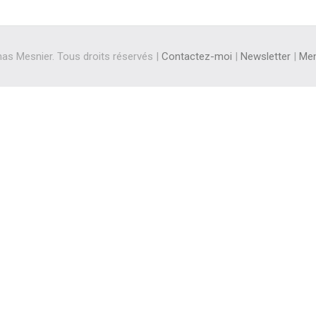
s Mesnier. Tous droits réservés |
Contactez-moi
|
Newsletter
|
Men