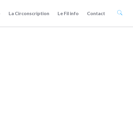
e
La Circonscription
Le Fil info
Contact