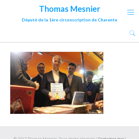
Thomas Mesnier
Député de la 1ère circonscription de Charente
© 2017 Thomas Mesnier. Tous droits réservés |
Contactez-moi
|