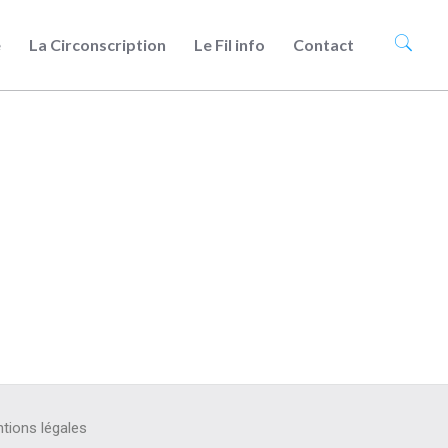
e
La Circonscription
Le Fil info
Contact
tions légales