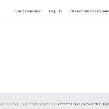
Thomas Mesnier
Député
L’Assemblée national
s Mesnier. Tous droits réservés |
Contactez-moi
|
Newsletter
|
Men