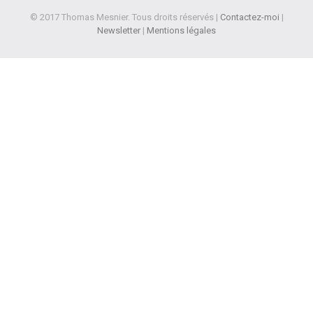
© 2017 Thomas Mesnier. Tous droits réservés |
Contactez-moi
|
Newsletter
|
Mentions légales