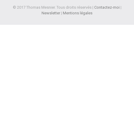
© 2017 Thomas Mesnier. Tous droits réservés |
Contactez-moi
|
Newsletter
|
Mentions légales