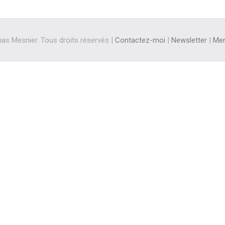
s Mesnier. Tous droits réservés |
Contactez-moi
|
Newsletter
|
Men