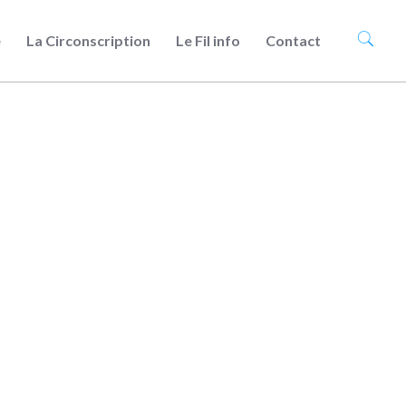
e
La Circonscription
Le Fil info
Contact