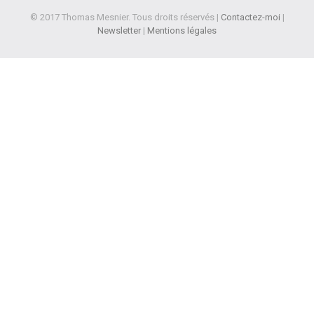
© 2017 Thomas Mesnier. Tous droits réservés |
Contactez-moi
|
Newsletter
|
Mentions légales