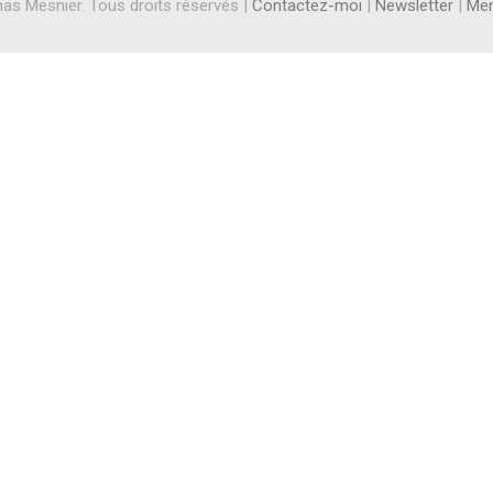
s Mesnier. Tous droits réservés |
Contactez-moi
|
Newsletter
|
Men