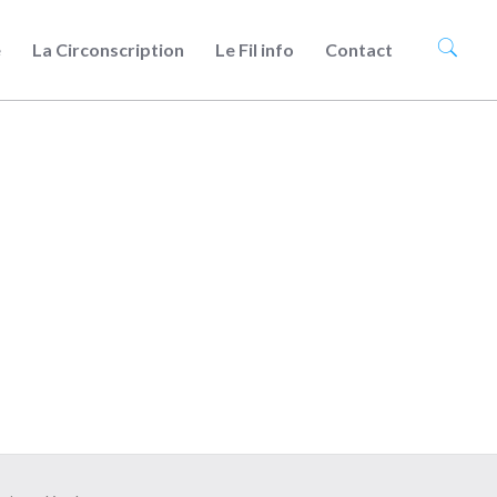
e
La Circonscription
Le Fil info
Contact