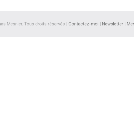
s Mesnier. Tous droits réservés |
Contactez-moi
|
Newsletter
|
Men