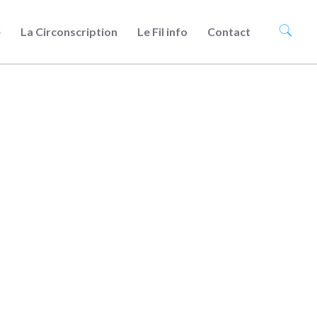
e
La Circonscription
Le Fil info
Contact