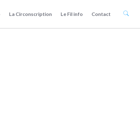
e
La Circonscription
Le Fil info
Contact