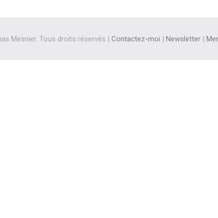
s Mesnier. Tous droits réservés |
Contactez-moi
|
Newsletter
|
Men