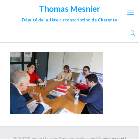
Thomas Mesnier
Député de la 1ère circonscription de Charente
© 2017 Thomas Mesnier. Tous droits réservés |
Contactez-moi
|