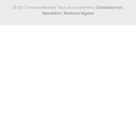
© 2017 Thomas Mesnier. Tous droits réservés |
Contactez-moi
|
Newsletter
|
Mentions légales