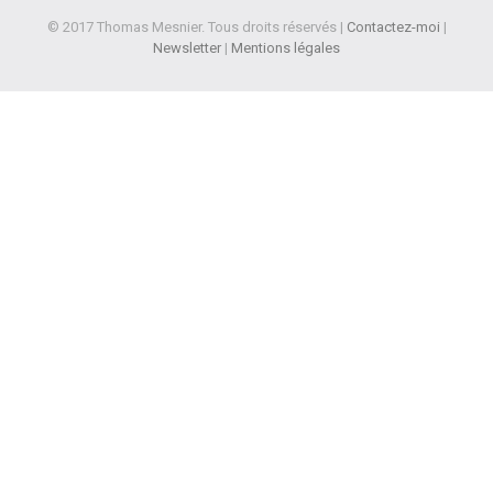
© 2017 Thomas Mesnier. Tous droits réservés |
Contactez-moi
|
Newsletter
|
Mentions légales