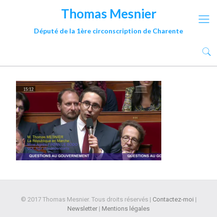
Thomas Mesnier
Député de la 1ère circonscription de Charente
© 2017 Thomas Mesnier. Tous droits réservés |
Contactez-moi
|
Newsletter
|
Mentions légales