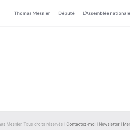
Thomas Mesnier
Député
L’Assemblée national
s Mesnier. Tous droits réservés |
Contactez-moi
|
Newsletter
|
Men