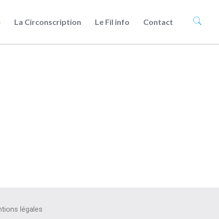
e
La Circonscription
Le Fil info
Contact
tions légales