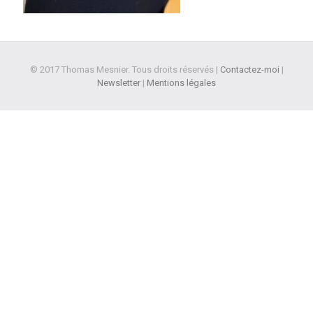
© 2017 Thomas Mesnier. Tous droits réservés |
Contactez-moi
|
Newsletter
|
Mentions légales