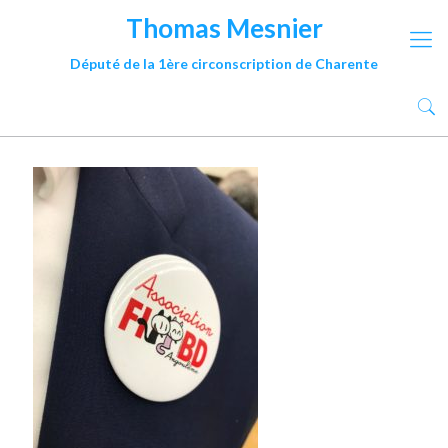
Thomas Mesnier
Député de la 1ère circonscription de Charente