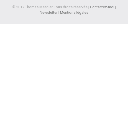
© 2017 Thomas Mesnier. Tous droits réservés |
Contactez-moi
|
Newsletter
|
Mentions légales