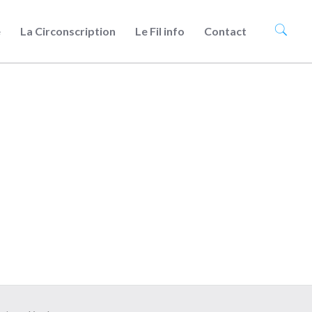
e
La Circonscription
Le Fil info
Contact