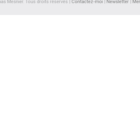
s Mesnier. Tous droits réservés |
Contactez-moi
|
Newsletter
|
Men