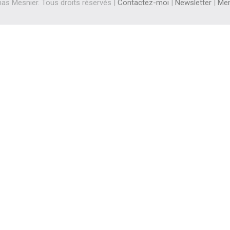
s Mesnier. Tous droits réservés |
Contactez-moi
|
Newsletter
|
Men