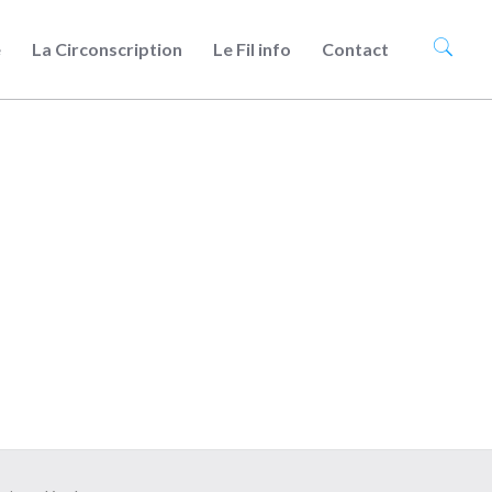
e
La Circonscription
Le Fil info
Contact