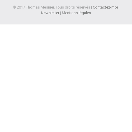
© 2017 Thomas Mesnier. Tous droits réservés |
Contactez-moi
|
Newsletter
|
Mentions légales