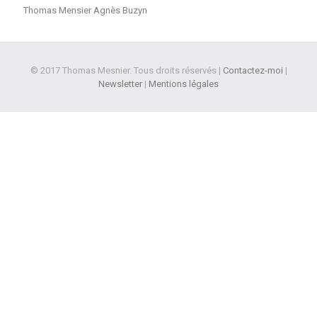
Thomas Mensier Agnès Buzyn
© 2017 Thomas Mesnier. Tous droits réservés |
Contactez-moi
|
Newsletter
|
Mentions légales