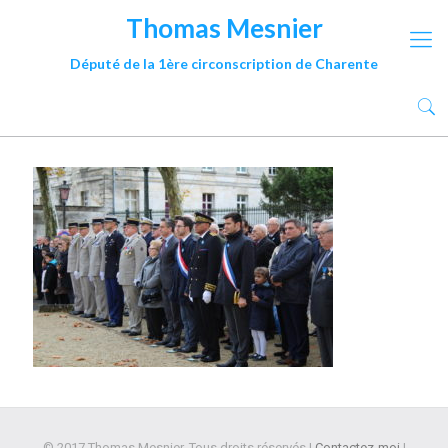
Thomas Mesnier
Député de la 1ère circonscription de Charente
© 2017 Thomas Mesnier. Tous droits réservés |
Contactez-moi
|