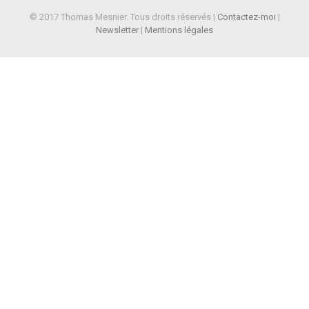
© 2017 Thomas Mesnier. Tous droits réservés |
Contactez-moi
|
Newsletter
|
Mentions légales