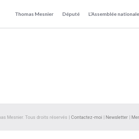
Thomas Mesnier
Député
L’Assemblée national
s Mesnier. Tous droits réservés |
Contactez-moi
|
Newsletter
|
Men