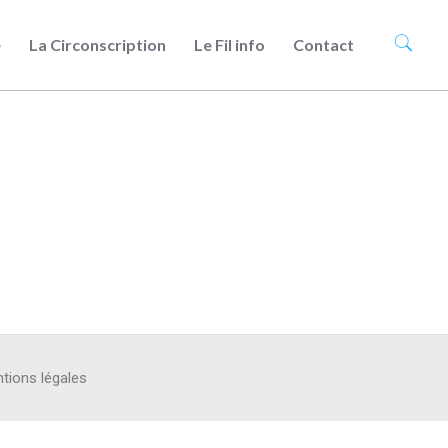
e
La Circonscription
Le Fil info
Contact
tions légales