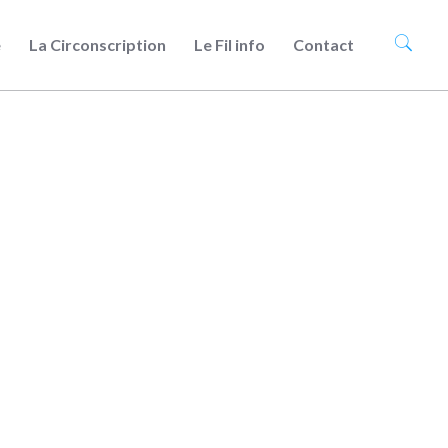
e
La Circonscription
Le Fil info
Contact