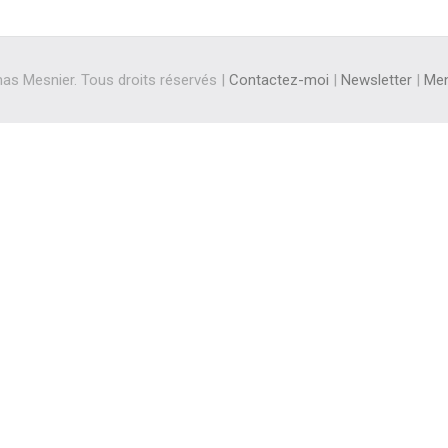
s Mesnier. Tous droits réservés |
Contactez-moi
|
Newsletter
|
Men