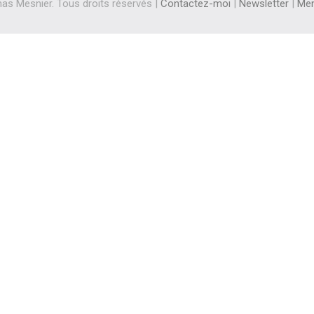
s Mesnier. Tous droits réservés |
Contactez-moi
|
Newsletter
|
Men