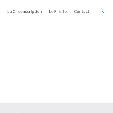
e
La Circonscription
Le Fil info
Contact